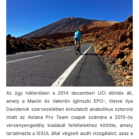
Az ügy hátterében a 2014 decemberi UCI döntés áll,
amely a Maxim és Valentin Iglinszki EPO-, illetve Ilya
Davidenok szervezetében kimutatott anabolikus szteroid
miatt az Astana Pro Team csapat számára a 2015-ös
versenyengedély kiadását feltételekhez kötötte, amely
tartalmazta a ISSUL által végzett audit vizsgálatot, azaz a