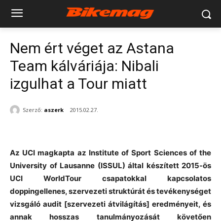
Nem ért véget az Astana
Team kálváriája: Nibali
izgulhat a Tour miatt
Szerző:
aszerk
2015.02.27.
Az UCI magkapta az Institute of Sport Sciences of the
University of Lausanne (ISSUL) által készített 2015-ös
UCI WorldTour csapatokkal kapcsolatos
doppingellenes, szervezeti struktúrát és tevékenységet
vizsgáló audit [szervezeti átvilágítás] eredményeit, és
annak hosszas tanulmányozását követően