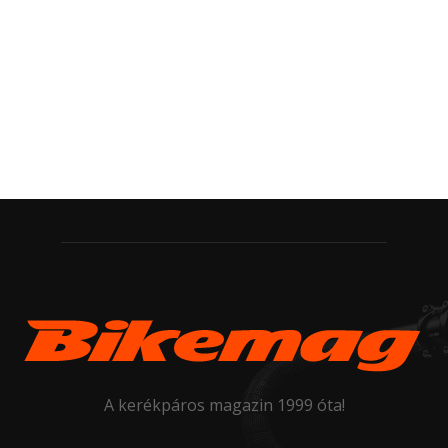
A kerékpáros magazin 1999 óta!