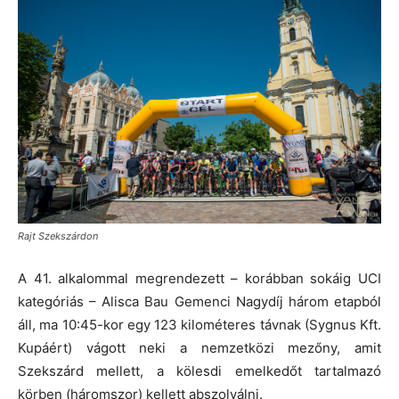
Rajt Szekszárdon
A 41. alkalommal megrendezett – korábban sokáig UCI
kategóriás – Alisca Bau Gemenci Nagydíj három etapból
áll, ma 10:45-kor egy 123 kilométeres távnak (Sygnus Kft.
Kupáért) vágott neki a nemzetközi mezőny, amit
Szekszárd mellett, a kölesdi emelkedőt tartalmazó
körben (háromszor) kellett abszolválni.