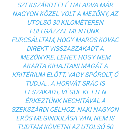
SZEKSZÁRD FELÉ HALADVA MÁR
NAGYON KÖZEL VOLT A MEZŐNY, AZ
UTOLSÓ 30 KILOMÉTEREN
FULLGÁZZAL MENTÜNK.
FURCSÁLLTAM, HOGY MAROS KOVAC
DIREKT VISSZASZAKADT A
MEZŐNYRE, LEHET, HOGY NEM
AKARTA KIHAJTANI MAGÁT A
KRITÉRIUM ELŐTT, VAGY SPÓROLT, Ő
TUDJA… A HORVÁT SRÁC IS
LESZAKADT, VÉGÜL KETTEN
ÉRKEZTÜNK NECHITÁVAL A
SZEKSZÁRDI CÉLHOZ. NAKI NAGYON
ERŐS MEGINDULÁSA VAN, NEM IS
TUDTAM KÖVETNI AZ UTOLSÓ 50