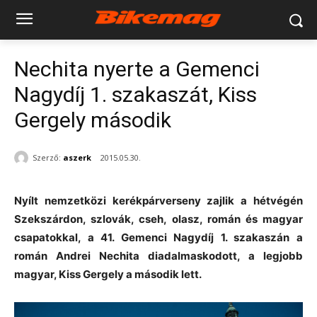
Nechita nyerte a Gemenci
Nagydíj 1. szakaszát, Kiss
Gergely második
Szerző:
aszerk
2015.05.30.
Nyílt nemzetközi kerékpárverseny zajlik a hétvégén
Szekszárdon, szlovák, cseh, olasz, román és magyar
csapatokkal, a 41. Gemenci Nagydíj 1. szakaszán a
román Andrei Nechita diadalmaskodott, a legjobb
magyar, Kiss Gergely a második lett.