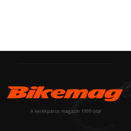
A kerékpáros magazin 1999 óta!