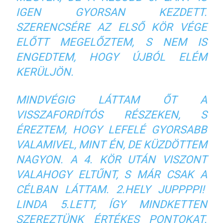
IGEN GYORSAN KEZDETT.
SZERENCSÉRE AZ ELSŐ KÖR VÉGE
ELŐTT MEGELŐZTEM, S NEM IS
ENGEDTEM, HOGY ÚJBÓL ELÉM
KERÜLJÖN.
MINDVÉGIG LÁTTAM ŐT A
VISSZAFORDÍTÓS RÉSZEKEN, S
ÉREZTEM, HOGY LEFELÉ GYORSABB
VALAMIVEL, MINT ÉN, DE KÜZDÖTTEM
NAGYON. A 4. KÖR UTÁN VISZONT
VALAHOGY ELTŰNT, S MÁR CSAK A
CÉLBAN LÁTTAM. 2.HELY JUPPPPI!
LINDA 5.LETT, ÍGY MINDKETTEN
SZEREZTÜNK ÉRTÉKES PONTOKAT.