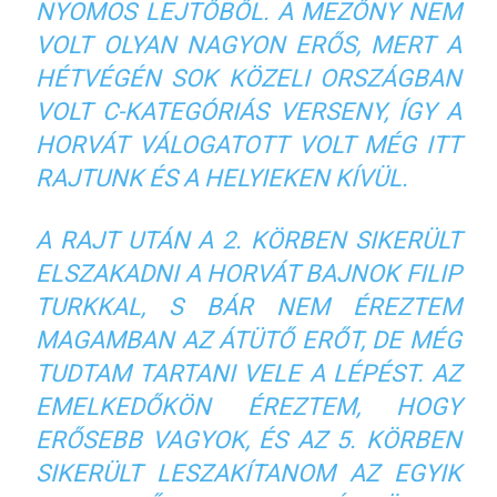
NYOMOS LEJTŐBŐL. A MEZŐNY NEM
VOLT OLYAN NAGYON ERŐS, MERT A
HÉTVÉGÉN SOK KÖZELI ORSZÁGBAN
VOLT C-KATEGÓRIÁS VERSENY, ÍGY A
HORVÁT VÁLOGATOTT VOLT MÉG ITT
RAJTUNK ÉS A HELYIEKEN KÍVÜL.
A RAJT UTÁN A 2. KÖRBEN SIKERÜLT
ELSZAKADNI A HORVÁT BAJNOK FILIP
TURKKAL, S BÁR NEM ÉREZTEM
MAGAMBAN AZ ÁTÜTŐ ERŐT, DE MÉG
TUDTAM TARTANI VELE A LÉPÉST. AZ
EMELKEDŐKÖN ÉREZTEM, HOGY
ERŐSEBB VAGYOK, ÉS AZ 5. KÖRBEN
SIKERÜLT LESZAKÍTANOM AZ EGYIK