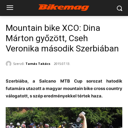
Mountain bike XCO: Dina
Márton győzött, Cseh
Veronika második Szerbiában
Szerző:
Tamás Takács
2015.07.13.
Szerbiába, a Salcano MTB Cup sorozat hatodik
futamára utazott a magyar mountain bike cross country
válogatott, s szép eredményekkel tértek haza.