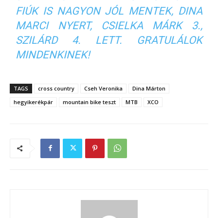
FIÚK IS NAGYON JÓL MENTEK, DINA
MARCI NYERT, CSIELKA MÁRK 3.,
SZILÁRD 4. LETT. GRATULÁLOK
MINDENKINEK!
TAGS
cross country
Cseh Veronika
Dina Márton
hegyikerékpár
mountain bike teszt
MTB
XCO