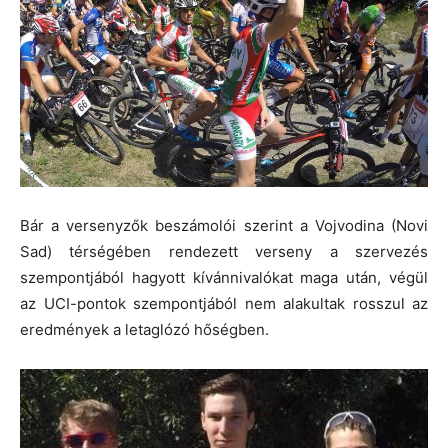
Bár a versenyzők beszámolói szerint a Vojvodina (Novi
Sad) térségében rendezett verseny a szervezés
szempontjából hagyott kívánnivalókat maga után, végül
az UCI-pontok szempontjából nem alakultak rosszul az
eredmények a letaglózó hőségben.