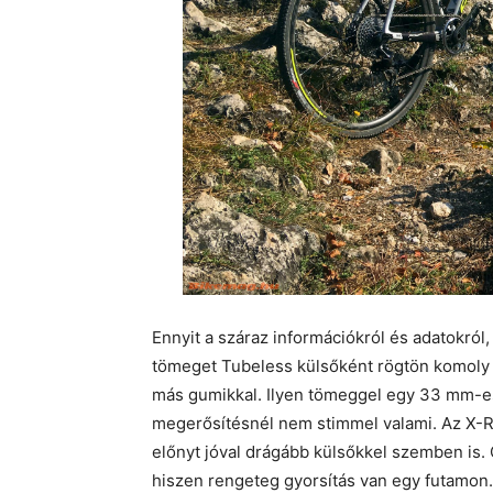
Ennyit a száraz információkról és adatokról
tömeget Tubeless külsőként rögtön komoly 
más gumikkal. Ilyen tömeggel egy 33 mm-es
megerősítésnél nem stimmel valami. Az X-
előnyt jóval drágább külsőkkel szemben is
hiszen rengeteg gyorsítás van egy futamon.