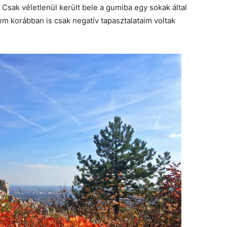
 Csak véletlenül került bele a gumiba egy sokak által
m korábban is csak negatív tapasztalataim voltak