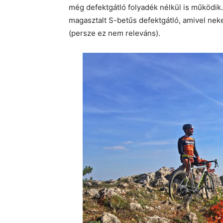
még defektgátló folyadék nélkül is működik.
magasztalt S-betűs defektgátló, amivel neke
(persze ez nem releváns).