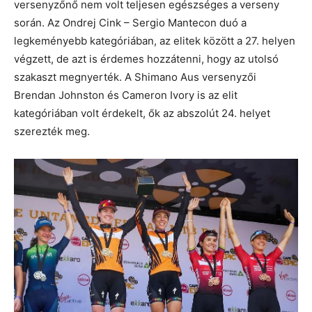
versenyzőnő nem volt teljesen egészséges a verseny
során. Az Ondrej Cink – Sergio Mantecon duó a
legkeményebb kategóriában, az elitek között a 27. helyen
végzett, de azt is érdemes hozzátenni, hogy az utolsó
szakaszt megnyerték. A Shimano Aus versenyzői
Brendan Johnston és Cameron Ivory is az elit
kategóriában volt érdekelt, ők az abszolút 24. helyet
szerezték meg.