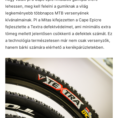
lehessen, meg kell felelni a gumiknak a világ
legkeményebb többnapos MTB versenyének
kívánalmainak. Pl a Mitas kifejezetten a Cape Epicre
fejlesztette a Textra defektvédelmet, ami minimális extra
tömeg mellett jelentősen csökkenti a defektek számát. Ez
a technológia természetesen már nem csak versenyzők,
hanem bárki számára elérhető a kerékpárüzletekben.