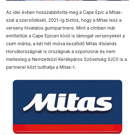
Az idei évben hosszabbította meg a Cape Epic a Mitas-
szal a szerződését, 2021-ig biztos, hogy a Mitas lesz a
verseny hivatalos gumipartnere. Mint a címben már
említettük a Cape Epicen kívül is támogat versenyeket a
cseh márka, a két hét múlva kezdődő Mitas 4Islands
Horvátországnak is országnak a szponzorai és nem
mellesleg a Nemzetközi Kerékpáros Szövetség (UCI) is a
partnerei közt tudhatja a Mitas-t.