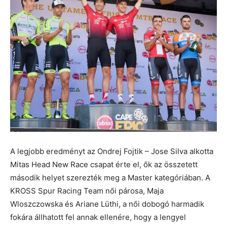
A legjobb eredményt az Ondrej Fojtik – Jose Silva alkotta
Mitas Head New Race csapat érte el, ők az összetett
második helyet szerezték meg a Master kategóriában. A
KROSS Spur Racing Team női párosa, Maja
Wloszczowska és Ariane Lüthi, a női dobogó harmadik
fokára állhatott fel annak ellenére, hogy a lengyel