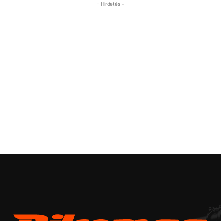
- Hirdetés -