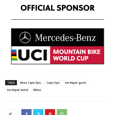
TAGS
Absa Cape Epic
Cape Epic
kerékpár gumi
kerékpár külső
Mitas