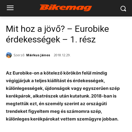
Mit hoz a jövő? – Eurobike
érdekességek – 1. rész
Szerző:
Márkus János
2018.12.29.
Az Eurobike-on a kötelező körökön felül mindig
végigjárjuk a teljes kiállítást és érdekességek,
különlegességek, újdonságok vagy egyszerűen szép
kerékpárok, alkatrészek után kutatunk. 2018-ban is
megtettük ezt, én személy szerint az országúti
trendeket figyeltem meg és számomra szép,
különleges kerékpárokat vettem szemügyre jobban.