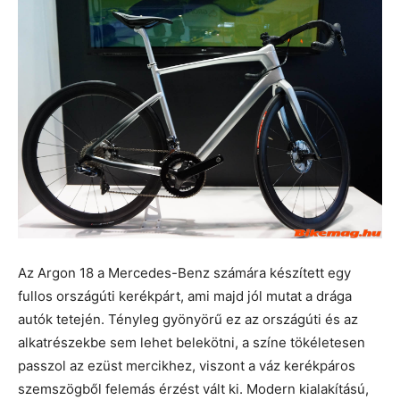
Az Argon 18 a Mercedes-Benz számára készített egy
fullos országúti kerékpárt, ami majd jól mutat a drága
autók tetején. Tényleg gyönyörű ez az országúti és az
alkatrészekbe sem lehet belekötni, a színe tökéletesen
passzol az ezüst mercikhez, viszont a váz kerékpáros
szemszögből felemás érzést vált ki. Modern kialakítású,