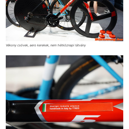
Vékony csövek, aero kerekek, nem hétköznapi látvány