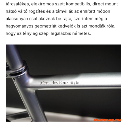
tárcsafékes, elektromos szett kompatibilis, direct mount
hátsó váltó rögzítés és a támvillák az említett módon
alacsonyan csatlakoznak be rajta, szerintem még a
hagyományos geometriát kedvelők is azt mondják róla,
hogy ez tényleg szép, legalábbis németes.