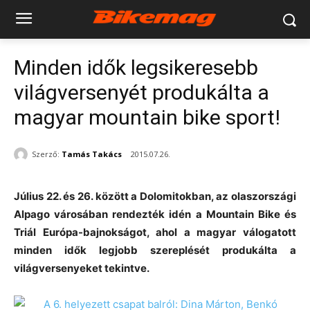
Minden idők legsikeresebb
világversenyét produkálta a
magyar mountain bike sport!
Szerző:
Tamás Takács
2015.07.26.
Július 22. és 26. között a Dolomitokban, az olaszországi
Alpago városában rendezték idén a Mountain Bike és
Triál Európa-bajnokságot, ahol a magyar válogatott
minden idők legjobb szereplését produkálta a
világversenyeket tekintve.