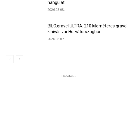
hangulat
2026.08.08.
BILO.gravel ULTRA: 210 kilométeres gravel
kihívás vár Horvátországban
2026.08.07.
- Hirdetés -