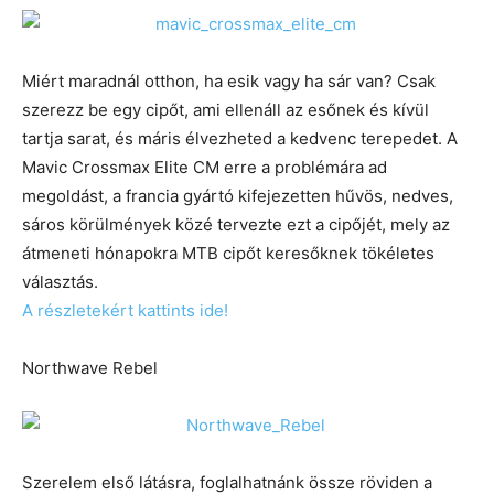
Miért maradnál otthon, ha esik vagy ha sár van? Csak
szerezz be egy cipőt, ami ellenáll az esőnek és kívül
tartja sarat, és máris élvezheted a kedvenc terepedet. A
Mavic Crossmax Elite CM erre a problémára ad
megoldást, a francia gyártó kifejezetten hűvös, nedves,
sáros körülmények közé tervezte ezt a cipőjét, mely az
átmeneti hónapokra MTB cipőt keresőknek tökéletes
választás.
A részletekért kattints ide!
Northwave Rebel
Szerelem első látásra, foglalhatnánk össze röviden a