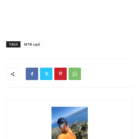
TAGS
MTB cipő