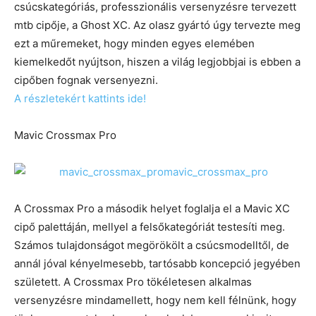
csúcskategóriás, professzionális versenyzésre tervezett
mtb cipője, a Ghost XC. Az olasz gyártó úgy tervezte meg
ezt a műremeket, hogy minden egyes elemében
kiemelkedőt nyújtson, hiszen a világ legjobbjai is ebben a
cipőben fognak versenyezni.
A részletekért kattints ide!
Mavic Crossmax Pro
A Crossmax Pro a második helyet foglalja el a Mavic XC
cipő palettáján, mellyel a felsőkategóriát testesíti meg.
Számos tulajdonságot megörökölt a csúcsmodelltől, de
annál jóval kényelmesebb, tartósabb koncepció jegyében
született. A Crossmax Pro tökéletesen alkalmas
versenyzésre mindamellett, hogy nem kell félnünk, hogy