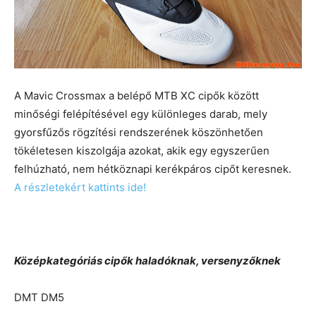
A Mavic Crossmax a belépő MTB XC cipők között
minőségi felépítésével egy különleges darab, mely
gyorsfűzős rögzítési rendszerének köszönhetően
tökéletesen kiszolgája azokat, akik egy egyszerűen
felhúzható, nem hétköznapi kerékpáros cipőt keresnek.
A részletekért kattints ide!
Középkategóriás cipők haladóknak, versenyzőknek
DMT DM5