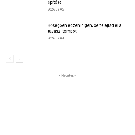
építése
2026.08.05.
Hőségben edzeni? Igen, de felejtsd el a
tavaszi tempót!
2026.08.04.
- Hirdetés -