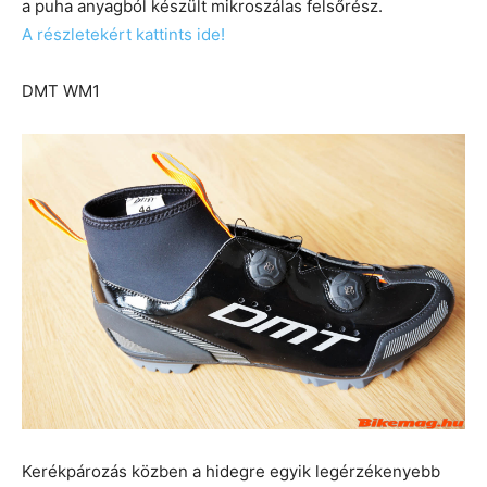
a puha anyagból készült mikroszálas felsőrész.
A részletekért kattints ide!
DMT WM1
Kerékpározás közben a hidegre egyik legérzékenyebb