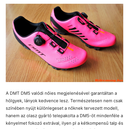
A DMT DM5 valódi nőies megjelenésével garantáltan a
hölgyek, lányok kedvence lesz. Természetesen nem csak
színében nyújt különlegeset a nőknek tervezett modell,
hanem az olasz gyártó telepakolta a DM5-öt mindenféle a
kényelmet fokozó extrával, ilyen pl a kétkompensű talp és