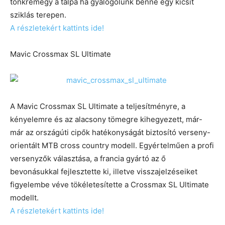
tönkremegy a talpa ha gyalogolunk benne egy kicsit
sziklás terepen.
A részletekért kattints ide!
Mavic Crossmax SL Ultimate
A Mavic Crossmax SL Ultimate a teljesítményre, a
kényelemre és az alacsony tömegre kihegyezett, már-
már az országúti cipők hatékonyságát biztosító verseny-
orientált MTB cross country modell. Egyértelműen a profi
versenyzők választása, a francia gyártó az ő
bevonásukkal fejlesztette ki, illetve visszajelzéseiket
figyelembe véve tökéletesítette a Crossmax SL Ultimate
modellt.
A részletekért kattints ide!