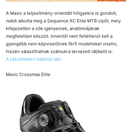
A Mavic a teljesítmény-orientált hölgyekre is gondolt,
nekik alkotta meg a Sequence XC Elite MTB cipőt, mely
kifejezetten a nők igényeinek, anatómiájának
megfelelően készült. Innentől nem feltétlenül kell a
gyengébb nem képviselőinek férfi modelleket viselni,
hiszen választhatnak számukra tervezett lábbelit is.
A részletekért kattints ide!
Mavic Crossmax Elite