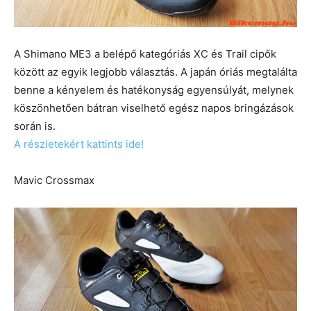
A Shimano ME3 a belépő kategóriás XC és Trail cipők
között az egyik legjobb választás. A japán óriás megtalálta
benne a kényelem és hatékonyság egyensúlyát, melynek
köszönhetően bátran viselhető egész napos bringázások
során is.
A részletekért kattints ide!
Mavic Crossmax