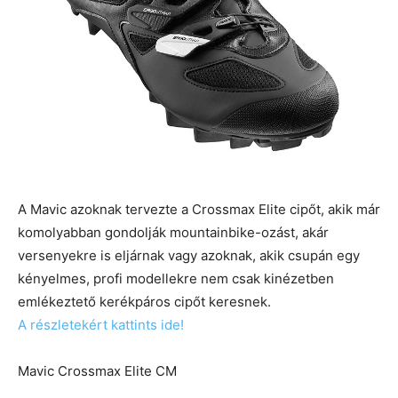
A Mavic azoknak tervezte a Crossmax Elite cipőt, akik már
komolyabban gondolják mountainbike-ozást, akár
versenyekre is eljárnak vagy azoknak, akik csupán egy
kényelmes, profi modellekre nem csak kinézetben
emlékeztető kerékpáros cipőt keresnek.
A részletekért kattints ide!
Mavic Crossmax Elite CM