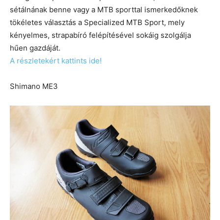
sétálnának benne vagy a MTB sporttal ismerkedőknek
tökéletes választás a Specialized MTB Sport, mely
kényelmes, strapabíró felépítésével sokáig szolgálja
hűen gazdáját.
A részletekért kattints ide!
Shimano ME3