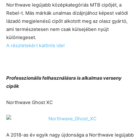
Northwave legújabb középkategóriás MTB cipőjét, a
Rebel-t. Más márkák unalmas dizájnjához képest valódi
lázadó megjelenésű cipőt alkotott meg az olasz gyártó,
ami természetesen nem csak külsejében nyújt
különlegeset.
A részletekért kattints ide!
Professzionális felhasználásra is alkalmas verseny
cipők
Northwave Ghost XC
A 2018-as év egyik nagy újdonsága a Northwave legújabb