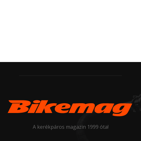
A kerékpáros magazin 1999 óta!