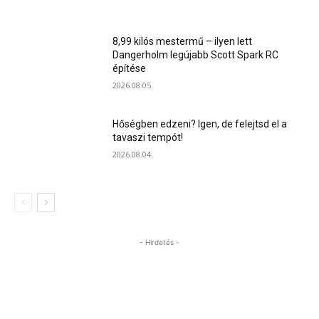
8,99 kilós mestermű – ilyen lett
Dangerholm legújabb Scott Spark RC
építése
2026.08.05.
Hőségben edzeni? Igen, de felejtsd el a
tavaszi tempót!
2026.08.04.
- Hirdetés -