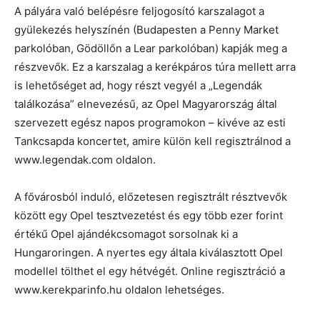
A pályára való belépésre feljogosító karszalagot a
gyülekezés helyszínén (Budapesten a Penny Market
parkolóban, Gödöllőn a Lear parkolóban) kapják meg a
részvevők. Ez a karszalag a kerékpáros túra mellett arra
is lehetőséget ad, hogy részt vegyél a „Legendák
találkozása” elnevezésű, az Opel Magyarország által
szervezett egész napos programokon – kivéve az esti
Tankcsapda koncertet, amire külön kell regisztrálnod a
www.legendak.com oldalon.
A fővárosból induló, előzetesen regisztrált résztvevők
között egy Opel tesztvezetést és egy több ezer forint
értékű Opel ajándékcsomagot sorsolnak ki a
Hungaroringen. A nyertes egy általa kiválasztott Opel
modellel tölthet el egy hétvégét. Online regisztráció a
www.kerekparinfo.hu oldalon lehetséges.