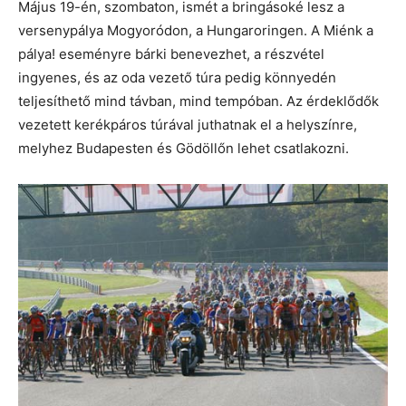
Május 19-én, szombaton, ismét a bringásoké lesz a
versenypálya Mogyoródon, a Hungaroringen. A Miénk a
pálya! eseményre bárki benevezhet, a részvétel
ingyenes, és az oda vezető túra pedig könnyedén
teljesíthető mind távban, mind tempóban. Az érdeklődők
vezetett kerékpáros túrával juthatnak el a helyszínre,
melyhez Budapesten és Gödöllőn lehet csatlakozni.