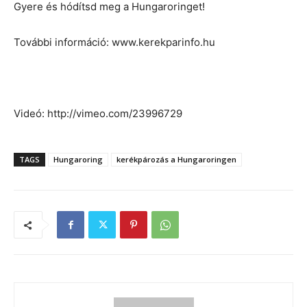
Gyere és hódítsd meg a Hungaroringet!
További információ: www.kerekparinfo.hu
Videó: http://vimeo.com/23996729
TAGS
Hungaroring
kerékpározás a Hungaroringen