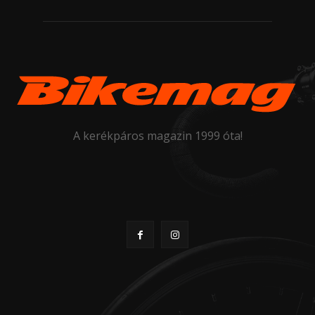
A kerékpáros magazin 1999 óta!