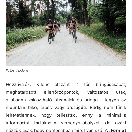
Fotos: NoSane
Hozzávalók: Kilenc elszánt, 4 fős bringáscsapat,
meghatározott ellenőrzőpontok, változatos utak,
szabadon választható útvonalak és bringa – legyen az
mountain bike, cross vagy országúti. Eddig nem tűnik
lehetetlennek, hogy teljesítsd, ennyi a minimális
információt tartalmazó versenyszabályzat, de azért
nézzük csak, hogy pontosabban miről van szó. A
„Format