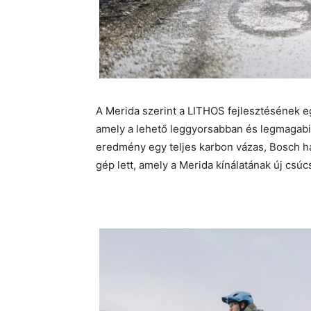
A Merida szerint a LITHOS fejlesztésének e
amely a lehető leggyorsabban és legmagabi
eredmény egy teljes karbon vázas, Bosch ha
gép lett, amely a Merida kínálatának új csú