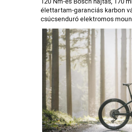
120 Nm-es Bosch hajtás, 170 m
élettartam-garanciás karbon v
csúcsenduró elektromos mounta