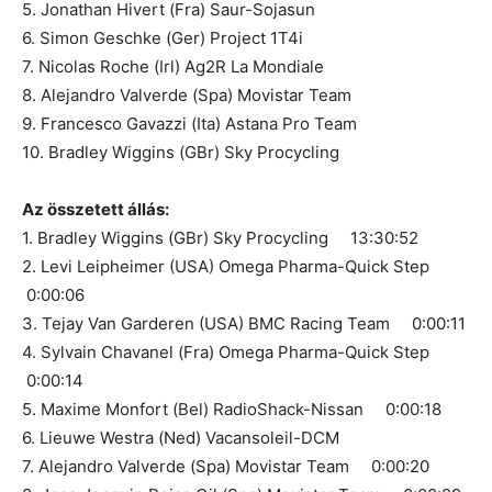
5. Jonathan Hivert (Fra) Saur-Sojasun
6. Simon Geschke (Ger) Project 1T4i
7. Nicolas Roche (Irl) Ag2R La Mondiale
8. Alejandro Valverde (Spa) Movistar Team
9. Francesco Gavazzi (Ita) Astana Pro Team
10. Bradley Wiggins (GBr) Sky Procycling
Az összetett állás:
1. Bradley Wiggins (GBr) Sky Procycling 13:30:52
2. Levi Leipheimer (USA) Omega Pharma-Quick Step
0:00:06
3. Tejay Van Garderen (USA) BMC Racing Team 0:00:11
4. Sylvain Chavanel (Fra) Omega Pharma-Quick Step
0:00:14
5. Maxime Monfort (Bel) RadioShack-Nissan 0:00:18
6. Lieuwe Westra (Ned) Vacansoleil-DCM
7. Alejandro Valverde (Spa) Movistar Team 0:00:20