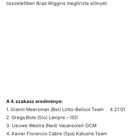
összetettben Brad Wiggins megőrizte előnyét.
A 4. szakasz eredménye:
1. Gianni Meersman (Bel) Lotto-Belisol Team 4:21:01
2. Grega Bole (Slo) Lampre – ISD
3. Lieuwe Westra (Ned) Vacansoleil-DCM
4. Xavier Florencio Cabre (Spa) Katusha Team