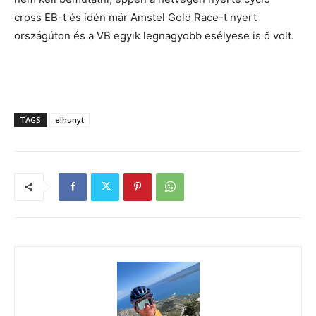
cross EB-t és idén már Amstel Gold Race-t nyert
országúton és a VB egyik legnagyobb esélyese is ő volt.
TAGS
elhunyt