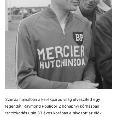
Szerda hajnalban a kerékpáros világ elveszített egy
legendát, Raymond Poulidor 2 hónapnyi kórházban
tartózkodás után 83 éves korában eltávozott az élők