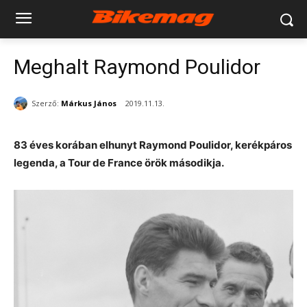
Meghalt Raymond Poulidor
Szerző:
Márkus János
2019.11.13.
83 éves korában elhunyt Raymond Poulidor, kerékpáros
legenda, a Tour de France örök másodikja.