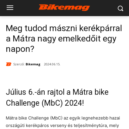
Meg tudod mászni kerékpárral
a Mátra nagy emelkedőit egy
napon?
Szerző:
Bikemag
2024.06.15.
Július 6.-án rajtol a Mátra bike
Challenge (MbC) 2024!
Mátra bike Challenge (MbC) az egyik legnehezebb hazai
országúti kerékpáros verseny és teljesítménytúra, mely