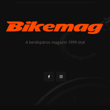
A kerékpáros magazin 1999 óta!