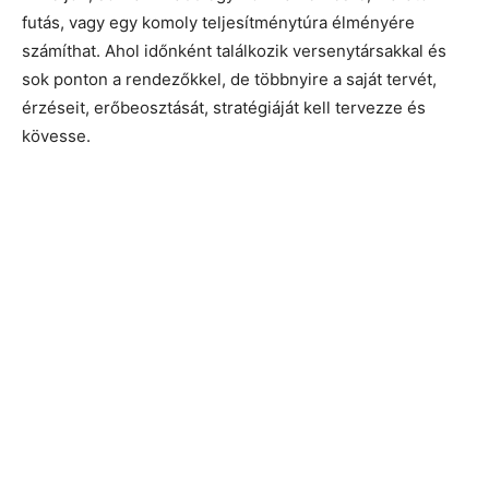
futás, vagy egy komoly teljesítménytúra élményére
számíthat. Ahol időnként találkozik versenytársakkal és
sok ponton a rendezőkkel, de többnyire a saját tervét,
érzéseit, erőbeosztását, stratégiáját kell tervezze és
kövesse.