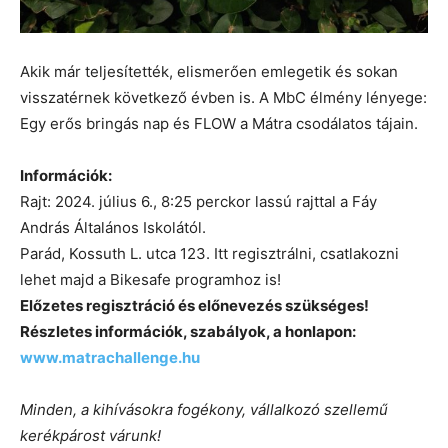
Akik már teljesítették, elismerően emlegetik és sokan
visszatérnek következő évben is. A MbC élmény lényege:
Egy erős bringás nap és FLOW a Mátra csodálatos tájain.
Információk:
Rajt: 2024. július 6., 8:25 perckor lassú rajttal a Fáy
András Általános Iskolától.
Parád, Kossuth L. utca 123. Itt regisztrálni, csatlakozni
lehet majd a Bikesafe programhoz is!
Előzetes regisztráció és előnevezés szükséges!
Részletes információk, szabályok, a honlapon:
www.matrachallenge.hu
Minden, a kihívásokra fogékony, vállalkozó szellemű
kerékpárost várunk!