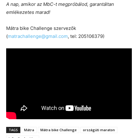
A nap, amikor az MbC-t megpróbálod, garantáltan
emlékezetes marad!
Mátra bike Challenge szervezők
(
matrachallenge@gmail.com
, tel: 205106379)
TAGS
Mátra
Mátra bike Challenge
országúti maraton