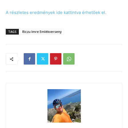
A részletes eredmények ide kattintva érhetőek el.
TAGS
Riczu Imre Emlékverseny