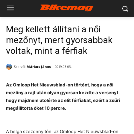
Meg kellett állítani a női
mezőnyt, mert gyorsabbak
voltak, mint a férfiak
Szerző:
Márkus János
2019.03.03.
Az Omloop Het Nieuwsblad-on történt, hogy a női
mezőny a rajt után olyan gyorsan kezdte a versenyt,
hogy majdnem utolérte az elit férfiakat, ezért a zsűri
megállította őket 10 percre.
A belga szezonnyitón, az Omloop Het Nieuwsblad-on