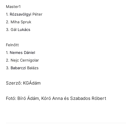
Master1
1.
Rózsavölgyi
Péter
2. Miha Spruk
3.
Gál
Lukács
Felnőtt
1.
Nemes Dániel
2. Nejc Cernigolar
3.
Babarczi
Balázs
Szerző: KGÁdám
Fotó: Bíró Ádám, Kóró Anna és Szabados Róbert