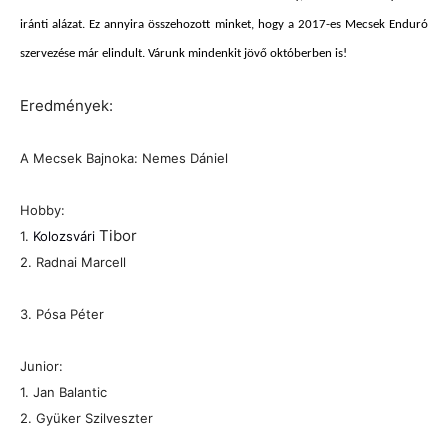
iránti alázat. Ez annyira összehozott minket, hogy a 2017-es Mecsek Enduró
szervezése már elindult. Várunk mindenkit jövő októberben is!
Eredmények:
A Mecsek Bajnoka: Nemes Dániel
Hobby:
Tibor
1.
Kolozsvári
2.
Radnai Marcell
3.
Pósa Péter
Junior:
1. Jan Balantic
2. Gyüker Szilveszter