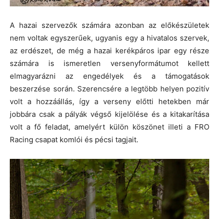
A hazai szervezők számára azonban az előkészületek
nem voltak egyszerűek, ugyanis egy a hivatalos szervek,
az erdészet, de még a hazai kerékpáros ipar egy része
számára is ismeretlen versenyformátumot kellett
elmagyarázni az engedélyek és a támogatások
beszerzése során. Szerencsére a legtöbb helyen pozitív
volt a hozzáállás, így a verseny előtti hetekben már
jobbára csak a pályák végső kijelölése és a kitakarítása
volt a fő feladat, amelyért külön köszönet illeti a FRO
Racing csapat komlói és pécsi tagjait.