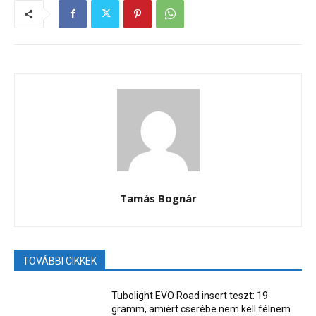
Tamás Bognár
TOVÁBBI CIKKEK
Tubolight EVO Road insert teszt: 19
gramm, amiért cserébe nem kell félnem