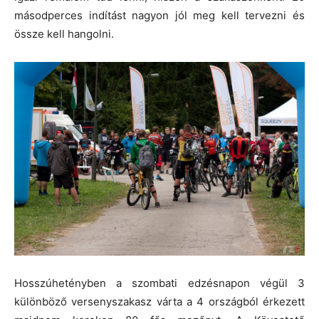
másodperces indítást nagyon jól meg kell tervezni és
össze kell hangolni.
Hosszúhetényben a szombati edzésnapon végül 3
különböző versenyszakasz várta a 4 országból érkezett