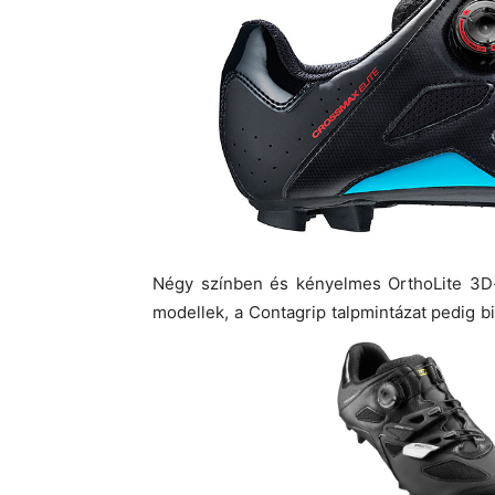
Négy színben és kényelmes OrthoLite 3D-s
modellek, a Contagrip talpmintázat pedig biz