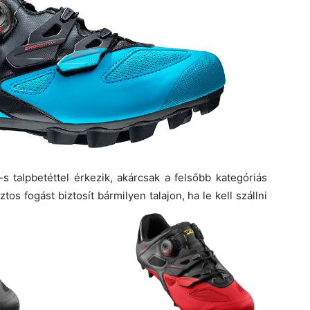
 talpbetéttel érkezik, akárcsak a felsőbb kategóriás
tos fogást biztosít bármilyen talajon, ha le kell szállni