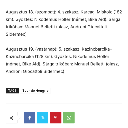
Augusztus 18. (szombat): 4. szakasz, Karcag–Miskolc (182
km). Győztes: Nikodemus Holler (német, Bike Aid). Sárga
trikóban: Manuel Belletti (olasz, Androni Giocattoli
Sidermec)
Augusztus 19. (vasárnap): 5. szakasz, Kazincbarcika–
Kazincbarcika (128 km). Győztes: Nikodemus Holler
(német, Bike Aid). Sárga trikóban: Manuel Belletti (olasz,
Androni Giocattoli Sidermec)
TAGS
Tour de Hongrie