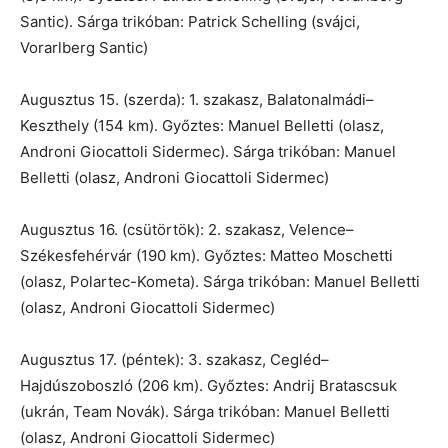
Santic). Sárga trikóban: Patrick Schelling (svájci,
Vorarlberg Santic)
Augusztus 15. (szerda): 1. szakasz, Balatonalmádi–
Keszthely (154 km). Győztes: Manuel Belletti (olasz,
Androni Giocattoli Sidermec). Sárga trikóban: Manuel
Belletti (olasz, Androni Giocattoli Sidermec)
Augusztus 16. (csütörtök): 2. szakasz, Velence–
Székesfehérvár (190 km). Győztes: Matteo Moschetti
(olasz, Polartec-Kometa). Sárga trikóban: Manuel Belletti
(olasz, Androni Giocattoli Sidermec)
Augusztus 17. (péntek): 3. szakasz, Cegléd–
Hajdúszoboszló (206 km). Győztes: Andrij Bratascsuk
(ukrán, Team Novák). Sárga trikóban: Manuel Belletti
(olasz, Androni Giocattoli Sidermec)