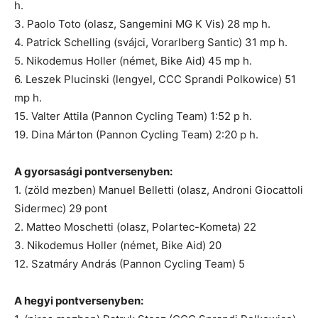
h.
3. Paolo Toto (olasz, Sangemini MG K Vis) 28 mp h.
4. Patrick Schelling (svájci, Vorarlberg Santic) 31 mp h.
5. Nikodemus Holler (német, Bike Aid) 45 mp h.
6. Leszek Plucinski (lengyel, CCC Sprandi Polkowice) 51
mp h.
15. Valter Attila (Pannon Cycling Team) 1:52 p h.
19. Dina Márton (Pannon Cycling Team) 2:20 p h.
A gyorsasági pontversenyben:
1. (zöld mezben) Manuel Belletti (olasz, Androni Giocattoli
Sidermec) 29 pont
2. Matteo Moschetti (olasz, Polartec-Kometa) 22
3. Nikodemus Holler (német, Bike Aid) 20
12. Szatmáry András (Pannon Cycling Team) 5
A hegyi pontversenyben: