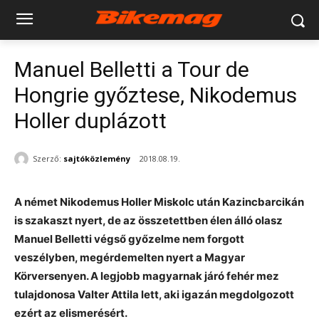
Manuel Belletti a Tour de
Hongrie győztese, Nikodemus
Holler duplázott
Szerző:
sajtóközlemény
2018.08.19.
A német Nikodemus Holler Miskolc után Kazincbarcikán
is szakaszt nyert, de az összetettben élen álló olasz
Manuel Belletti végső győzelme nem forgott
veszélyben, megérdemelten nyert a Magyar
Körversenyen. A legjobb magyarnak járó fehér mez
tulajdonosa Valter Attila lett, aki igazán megdolgozott
ezért az elismerésért.