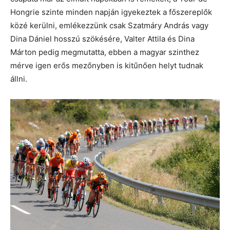
Hongrie szinte minden napján igyekeztek a főszereplők
közé kerülni, emlékezzünk csak Szatmáry András vagy
Dina Dániel hosszú szökésére, Valter Attila és Dina
Márton pedig megmutatta, ebben a magyar szinthez
mérve igen erős mezőnyben is kitűnően helyt tudnak
állni.