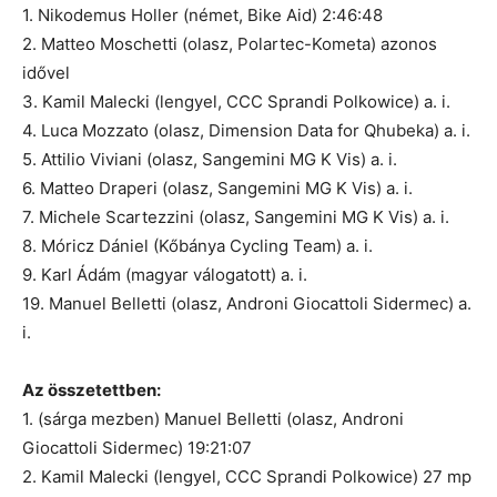
1. Nikodemus Holler (német, Bike Aid) 2:46:48
2. Matteo Moschetti (olasz, Polartec-Kometa) azonos
idővel
3. Kamil Malecki (lengyel, CCC Sprandi Polkowice) a. i.
4. Luca Mozzato (olasz, Dimension Data for Qhubeka) a. i.
5. Attilio Viviani (olasz, Sangemini MG K Vis) a. i.
6. Matteo Draperi (olasz, Sangemini MG K Vis) a. i.
7. Michele Scartezzini (olasz, Sangemini MG K Vis) a. i.
8. Móricz Dániel (Kőbánya Cycling Team) a. i.
9. Karl Ádám (magyar válogatott) a. i.
19. Manuel Belletti (olasz, Androni Giocattoli Sidermec) a.
i.
Az összetettben:
1. (sárga mezben) Manuel Belletti (olasz, Androni
Giocattoli Sidermec) 19:21:07
2. Kamil Malecki (lengyel, CCC Sprandi Polkowice) 27 mp