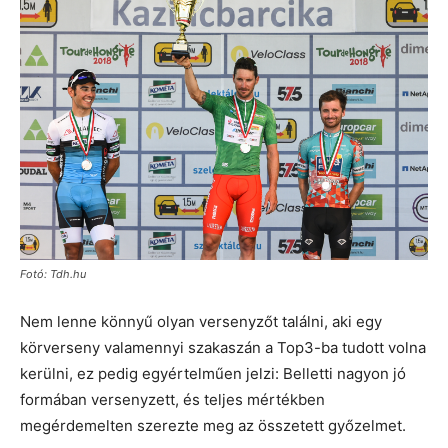
Fotó: Tdh.hu
Nem lenne könnyű olyan versenyzőt találni, aki egy
körverseny valamennyi szakaszán a Top3-ba tudott volna
kerülni, ez pedig egyértelműen jelzi: Belletti nagyon jó
formában versenyzett, és teljes mértékben
megérdemelten szerezte meg az összetett győzelmet.