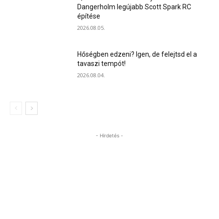
Dangerholm legújabb Scott Spark RC
építése
2026.08.05.
Hőségben edzeni? Igen, de felejtsd el a
tavaszi tempót!
2026.08.04.
- Hirdetés -