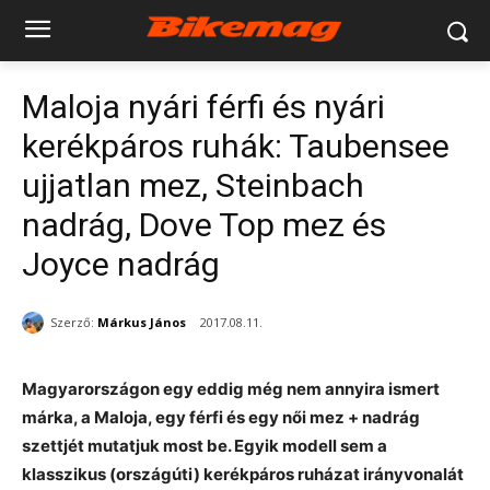
Maloja nyári férfi és nyári
kerékpáros ruhák: Taubensee
ujjatlan mez, Steinbach
nadrág, Dove Top mez és
Joyce nadrág
Szerző:
Márkus János
2017.08.11.
Magyarországon egy eddig még nem annyira ismert
márka, a Maloja, egy férfi és egy női mez + nadrág
szettjét mutatjuk most be. Egyik modell sem a
klasszikus (országúti) kerékpáros ruházat irányvonalát