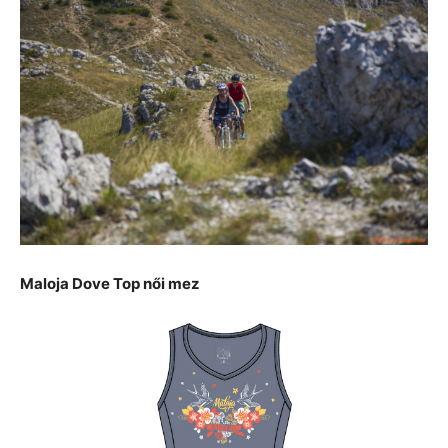
Maloja Dove Top női mez