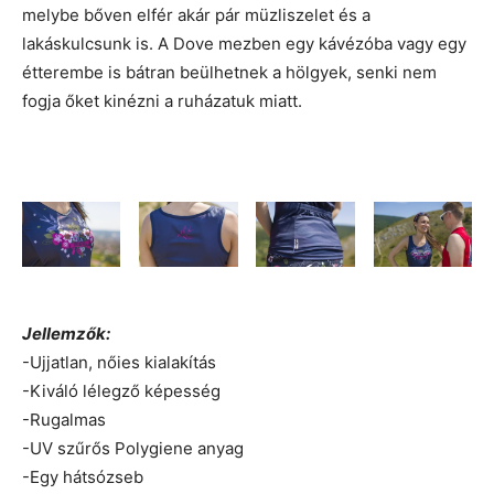
melybe bőven elfér akár pár müzliszelet és a
lakáskulcsunk is. A Dove mezben egy kávézóba vagy egy
étterembe is bátran beülhetnek a hölgyek, senki nem
fogja őket kinézni a ruházatuk miatt.
Jellemzők:
-Ujjatlan, nőies kialakítás
-Kiváló lélegző képesség
-Rugalmas
-UV szűrős Polygiene anyag
-Egy hátsózseb