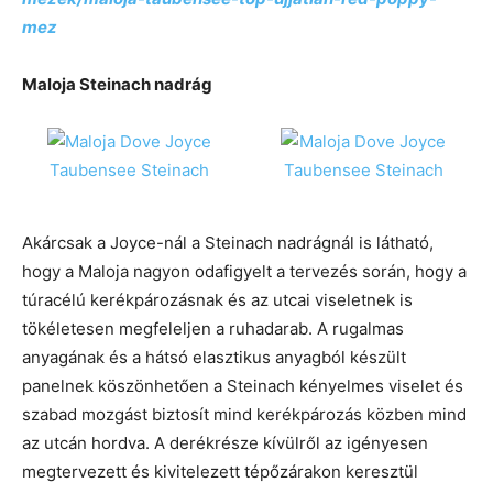
mez
Maloja Steinach nadrág
Akárcsak a Joyce-nál a Steinach nadrágnál is látható,
hogy a Maloja nagyon odafigyelt a tervezés során, hogy a
túracélú kerékpározásnak és az utcai viseletnek is
tökéletesen megfeleljen a ruhadarab. A rugalmas
anyagának és a hátsó elasztikus anyagból készült
panelnek köszönhetően a Steinach kényelmes viselet és
szabad mozgást biztosít mind kerékpározás közben mind
az utcán hordva. A derékrésze kívülről az igényesen
megtervezett és kivitelezett tépőzárakon keresztül