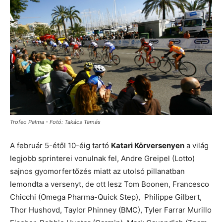
Trofeo Palma - Fotó: Takács Tamás
A február 5-étől 10-éig tartó
Katari Körversenyen
a világ
legjobb sprinterei vonulnak fel, Andre Greipel (Lotto)
sajnos gyomorfertőzés miatt az utolsó pillanatban
lemondta a versenyt, de ott lesz Tom Boonen, Francesco
Chicchi (Omega Pharma-Quick Step), Philippe Gilbert,
Thor Hushovd, Taylor Phinney (BMC), Tyler Farrar Murillo