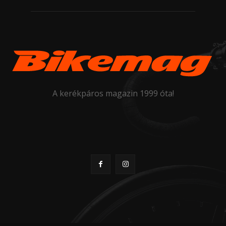
A kerékpáros magazin 1999 óta!