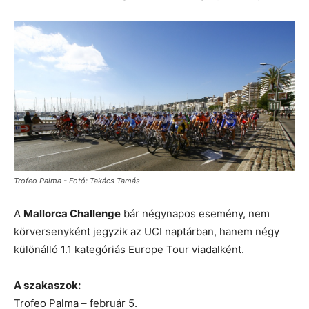
Trofeo Palma - Fotó: Takács Tamás
A
Mallorca Challenge
bár négynapos esemény, nem
körversenyként jegyzik az UCI naptárban, hanem négy
különálló 1.1 kategóriás Europe Tour viadalként.
A szakaszok:
Trofeo Palma – február 5.