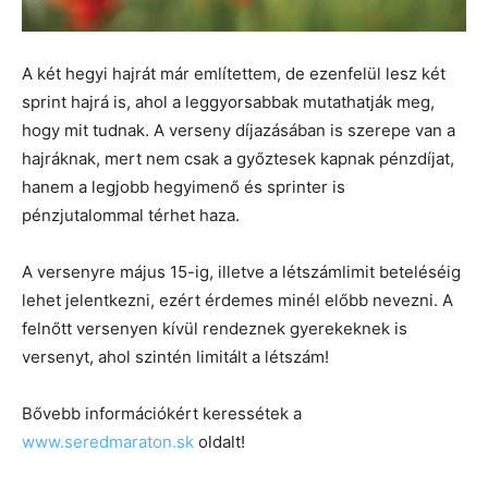
A két hegyi hajrát már említettem, de ezenfelül lesz két
sprint hajrá is, ahol a leggyorsabbak mutathatják meg,
hogy mit tudnak. A verseny díjazásában is szerepe van a
hajráknak, mert nem csak a győztesek kapnak pénzdíjat,
hanem a legjobb hegyimenő és sprinter is
pénzjutalommal térhet haza.
A versenyre május 15-ig, illetve a létszámlimit beteléséig
lehet jelentkezni, ezért érdemes minél előbb nevezni. A
felnőtt versenyen kívül rendeznek gyerekeknek is
versenyt, ahol szintén limitált a létszám!
Bővebb információkért keressétek a
www.seredmaraton.sk
oldalt!