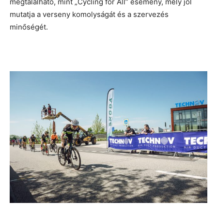
megtalálható, mint „Cycling for All” esemény, mely jól
mutatja a verseny komolyságát és a szervezés
minőségét.