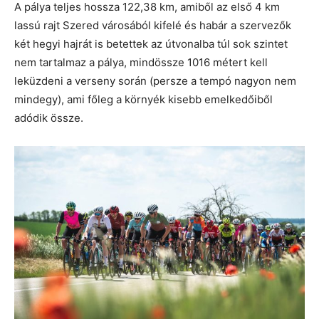
A pálya teljes hossza 122,38 km, amiből az első 4 km
lassú rajt Szered városából kifelé és habár a szervezők
két hegyi hajrát is betettek az útvonalba túl sok szintet
nem tartalmaz a pálya, mindössze 1016 métert kell
leküzdeni a verseny során (persze a tempó nagyon nem
mindegy), ami főleg a környék kisebb emelkedőiből
adódik össze.