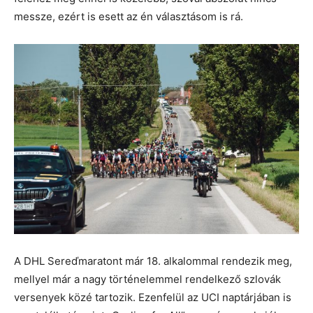
messze, ezért is esett az én választásom is rá.
A DHL Sereďmaratont már 18. alkalommal rendezik meg,
mellyel már a nagy történelemmel rendelkező szlovák
versenyek közé tartozik. Ezenfelül az UCI naptárjában is