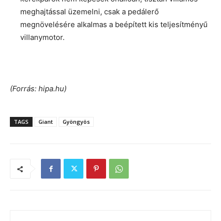
meghajtással üzemelni, csak a pedálerő
megnövelésére alkalmas a beépített kis teljesítményű
villanymotor.
(Forrás: hipa.hu)
TAGS
Giant
Gyöngyös