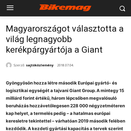
Magyarországot választotta a
világ legnagyobb
kerékpárgyártója a Giant
Szerző:
sajtóközlemény
2018.07.04.
Gyöngyösön hozza létre második Európai gyártó- és
logisztikai egységét a tajvani Giant Group. A mintegy 15
milliárd forint értékű, három lépcsőben megvalósuló
beruházás hozzávetőlegesen 228 000 négyzetméteren
kap helyet, a termelés pedig – a hatalmas európai
keresletre tekintettel – várhatóan 2019 második felében
kezdődik. A kezdeti gyártási kapacitás a tervek szerint