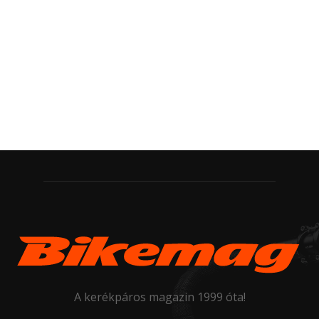
A kerékpáros magazin 1999 óta!