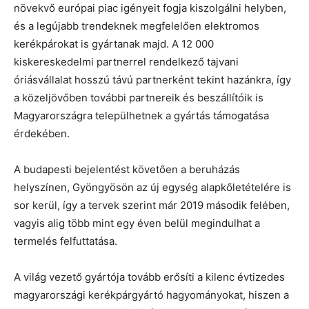
növekvő európai piac igényeit fogja kiszolgálni helyben,
és a legújabb trendeknek megfelelően elektromos
kerékpárokat is gyártanak majd. A 12 000
kiskereskedelmi partnerrel rendelkező tajvani
óriásvállalat hosszú távú partnerként tekint hazánkra, így
a közeljövőben további partnereik és beszállítóik is
Magyarországra települhetnek a gyártás támogatása
érdekében.
A budapesti bejelentést követően a beruházás
helyszínen, Gyöngyösön az új egység alapkőletételére is
sor kerül, így a tervek szerint már 2019 második felében,
vagyis alig több mint egy éven belül megindulhat a
termelés felfuttatása.
A világ vezető gyártója tovább erősíti a kilenc évtizedes
magyarországi kerékpárgyártó hagyományokat, hiszen a