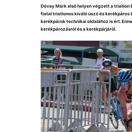
Dévay Márk első helyen végzett a triatlon 
fiatal triatlonos kiváló úszó és kerékpáros
kerékpárok technikai oldalához is ért. Enn
kerékpározásról és a kerékpárjáról.