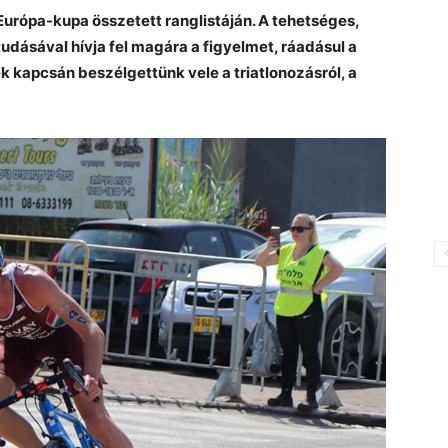
Európa-kupa összetett ranglistáján. A tehetséges,
 tudásával hívja fel magára a figyelmet, ráadásul a
ek kapcsán beszélgettünk vele a triatlonozásról, a