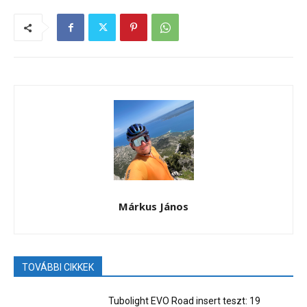
Márkus János
TOVÁBBI CIKKEK
Tubolight EVO Road insert teszt: 19