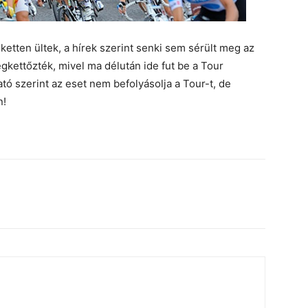
etten ültek, a hírek szerint senki sem sérült meg az
egkettőzték, mivel ma délután ide fut be a Tour
 szerint az eset nem befolyásolja a Tour-t, de
n!