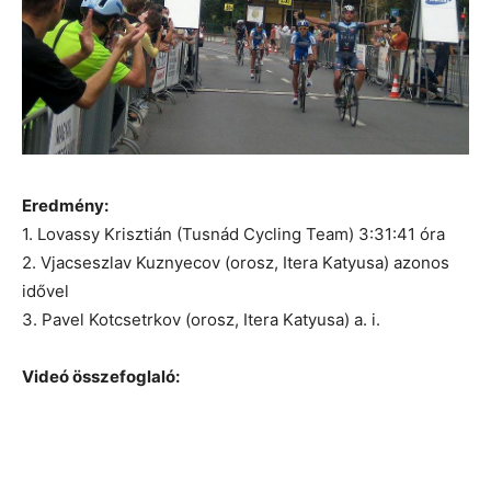
Eredmény:
1. Lovassy Krisztián (Tusnád Cycling Team) 3:31:41 óra
2. Vjacseszlav Kuznyecov (orosz, Itera Katyusa) azonos
idővel
3. Pavel Kotcsetrkov (orosz, Itera Katyusa) a. i.
Videó összefoglaló: