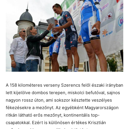
A 158 kilométeres verseny Szerencs felől északi irányban
lett kijelölve dombos terepen, miskolci befutóval, sajnos
nagyon rossz úton, ami sokszor késztette veszélyes
fékezésekre a mezőnyt. Az egyébként Magyarországon
ritkán látható erős mezőnyt, kontinentális top-
csapatokkal. Ezért is különösen értékes Krisztián