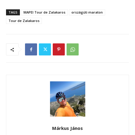
TAGS
MAPEI Tour de Zalakaros
országúti maraton
Tour de Zalakaros
Márkus János