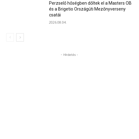
Perzselő hőségben dőltek el a Masters OB
és a Brigetio Országúti Mezőnyverseny
csatái
2026.08.04.
- Hirdetés -