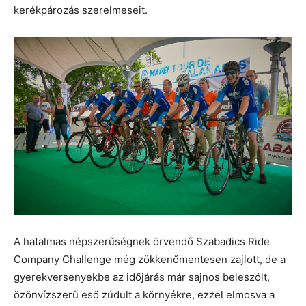
kerékpározás szerelmeseit.
A hatalmas népszerűségnek örvendő Szabadics Ride
Company Challenge még zökkenőmentesen zajlott, de a
gyerekversenyekbe az időjárás már sajnos beleszólt,
özönvízszerű eső zúdult a környékre, ezzel elmosva a