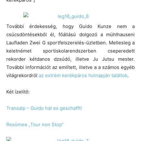
További érdekesség, hogy Guido Kunze nem a
csúcsdöntésekből él, főállású dolgozó a mühlhauseni
Laufladen Zwei G sportfelszerelés-üzletben. Mellesleg a
keletnémet sportiskolarendszerben cseperedett
rekorder kétdanos dzsúdó, illetve Ju Jutsu mester.
További információt az említett, illetve a a számos egyéb
világrekordról
az extrém kerékpáros holnapján találtok
.
Két ízelítő:
Transalp – Guido hat es geschafft!
Resümee „Tour non Stop“