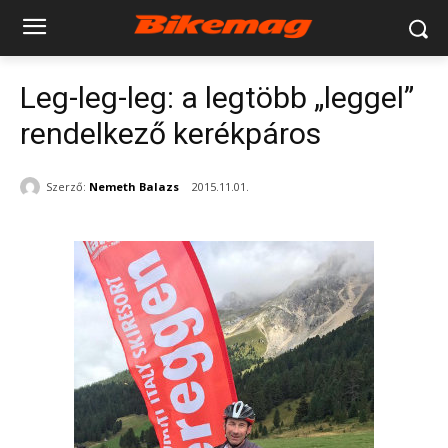
Leg-leg-leg: a legtöbb „leggel”
rendelkező kerékpáros
Szerző:
Nemeth Balazs
2015.11.01.