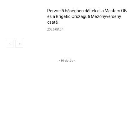
Perzselő hőségben dőltek el a Masters OB
és a Brigetio Országúti Mezőnyverseny
csatái
2026.08.04.
- Hirdetés -