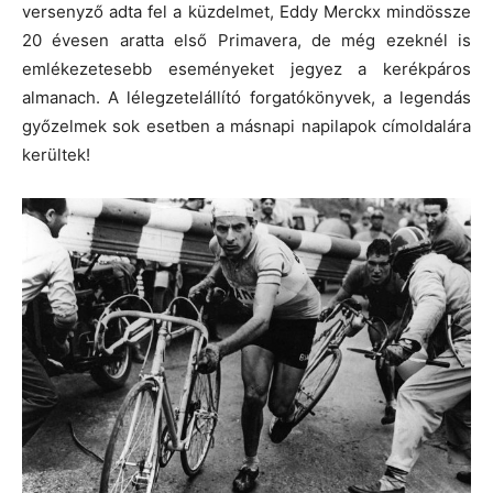
versenyző adta fel a küzdelmet, Eddy Merckx mindössze
20 évesen aratta első Primavera, de még ezeknél is
emlékezetesebb eseményeket jegyez a kerékpáros
almanach. A lélegzetelállító forgatókönyvek, a legendás
győzelmek sok esetben a másnapi napilapok címoldalára
kerültek!