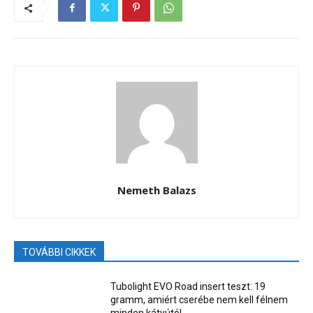
Nemeth Balazs
TOVÁBBI CIKKEK
Tubolight EVO Road insert teszt: 19
gramm, amiért cserébe nem kell félnem