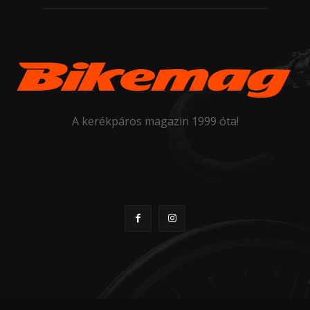
A kerékpáros magazin 1999 óta!