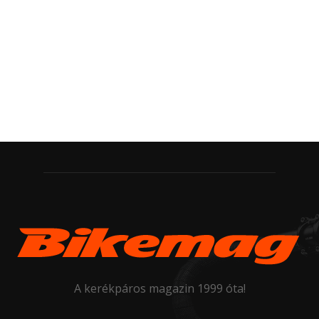
A kerékpáros magazin 1999 óta!