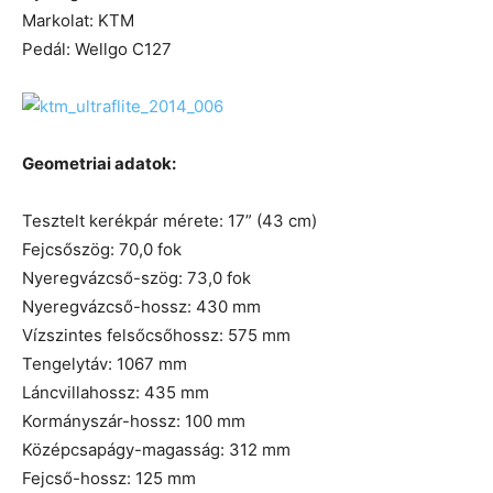
Markolat: KTM
Pedál: Wellgo C127
Geometriai adatok:
Tesztelt kerékpár mérete: 17” (43 cm)
Fejcsőszög: 70,0 fok
Nyeregvázcső-szög: 73,0 fok
Nyeregvázcső-hossz: 430 mm
Vízszintes felsőcsőhossz: 575 mm
Tengelytáv: 1067 mm
Láncvillahossz: 435 mm
Kormányszár-hossz: 100 mm
Középcsapágy-magasság: 312 mm
Fejcső-hossz: 125 mm