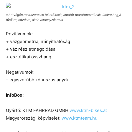
a hétvégén rendszeresen tekerőknek, amatőr maratonozóknak, illetve hegyi
túrákra, edzésre, akár versenyzésre is
Pozitívumok:
+ vázgeometria, irányíthatóság
+ váz részletmegoldásai
+ esztétikai összhang
Negatívumok:
– egyszerűbb kónuszos agyak
InfoBox:
Gyártó: KTM FAHRRAD GMBH
www.ktm-bikes.at
Magyarországi képviselet:
www.ktmteam.hu