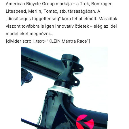
American Bicycle Group márkája – a Trek, Bontrager,
Litespeed, Merlin, Tomac, stb. társaságában. A
„dicsőséges függetlenség” kora tehát elmúlt. Maradtak
viszont továbbra is igen innovatív ötletek – elég az idei
modelleket megnézni…
[divider scroll_text=”KLEIN Mantra Race”]