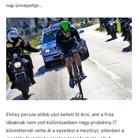
nap ünnepeltje…
Ehhez persze előbb utol kellett őt érni, ami a friss
lábaknak nem volt különösebben nagy probléma (7
kilométernél vette át a vezetést a mezőny), ellenben a