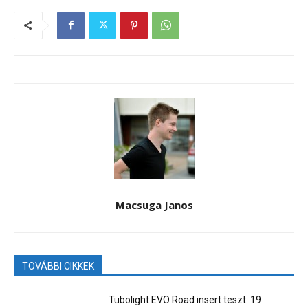
Macsuga Janos
TOVÁBBI CIKKEK
Tubolight EVO Road insert teszt: 19