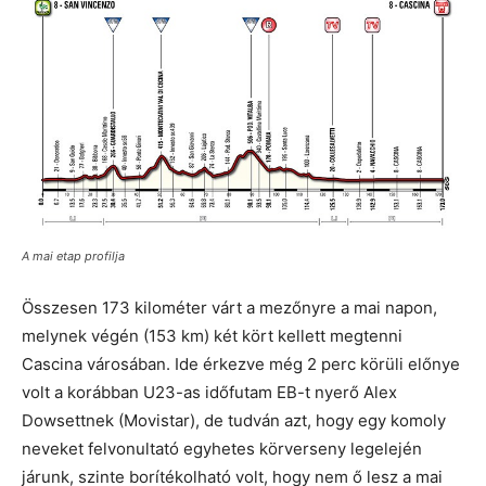
A mai etap profilja
Összesen 173 kilométer várt a mezőnyre a mai napon,
melynek végén (153 km) két kört kellett megtenni
Cascina városában. Ide érkezve még 2 perc körüli előnye
volt a korábban U23-as időfutam EB-t nyerő Alex
Dowsettnek (Movistar), de tudván azt, hogy egy komoly
neveket felvonultató egyhetes körverseny legelején
járunk, szinte borítékolható volt, hogy nem ő lesz a mai