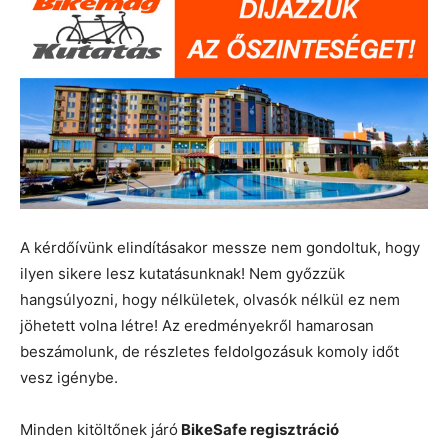
A kérdőívünk elindításakor messze nem gondoltuk, hogy
ilyen sikere lesz kutatásunknak! Nem győzzük
hangsúlyozni, hogy nélkületek, olvasók nélkül ez nem
jöhetett volna létre! Az eredményekről hamarosan
beszámolunk, de részletes feldolgozásuk komoly időt
vesz igénybe.
Minden kitöltőnek járó
BikeSafe regisztráció