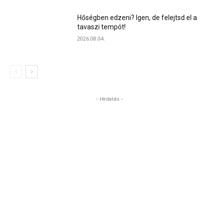
Hőségben edzeni? Igen, de felejtsd el a
tavaszi tempót!
2026.08.04.
- Hirdetés -