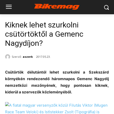
Kiknek lehet szurkolni
csütörtöktől a Gemenc
Nagydíjon?
Szerző:
aszerk
2017.05.23.
Csütörtök délutántól lehet szurkolni a Szekszárd
környékén rendezendő háromnapos Gemenc Nagydíj
nemzetközi mezőnyének, hogy pontosan kiknek,
kiderül a szervezők közleményéből.