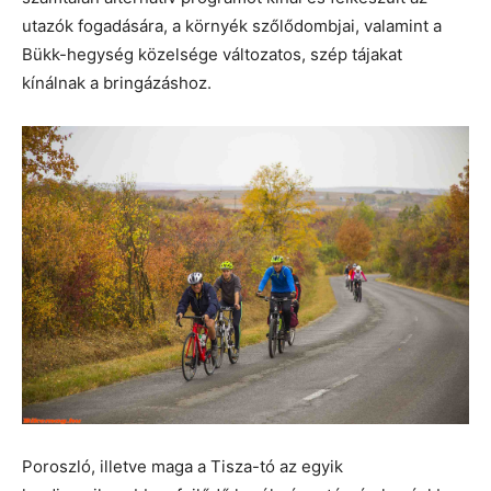
utazók fogadására, a környék szőlődombjai, valamint a
Bükk-hegység közelsége változatos, szép tájakat
kínálnak a bringázáshoz.
Poroszló, illetve maga a Tisza-tó az egyik