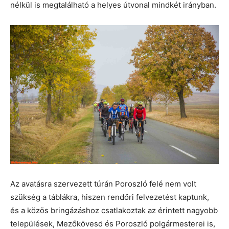
nélkül is megtalálható a helyes útvonal mindkét irányban.
Az avatásra szervezett túrán Poroszló felé nem volt
szükség a táblákra, hiszen rendőri felvezetést kaptunk,
és a közös bringázáshoz csatlakoztak az érintett nagyobb
települések, Mezőkövesd és Poroszló polgármesterei is,