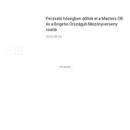
Perzselő hőségben dőltek el a Masters OB
és a Brigetio Országúti Mezőnyverseny
csatái
2026.08.04.
- Hirdetés -