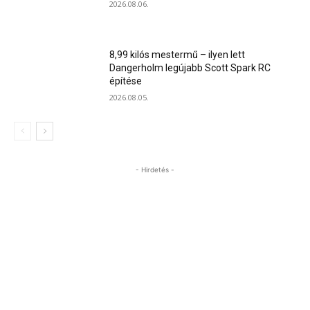
2026.08.06.
8,99 kilós mestermű – ilyen lett
Dangerholm legújabb Scott Spark RC
építése
2026.08.05.
- Hirdetés -