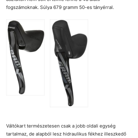
fogszámoknak. Súlya 679 gramm 50-es tányérral.
Váltókart természetesen csak a jobb oldali egység
tartalmaz, de alapból lesz hidraulikus fékhez illeszkedő