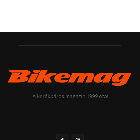
A kerékpáros magazin 1999 óta!