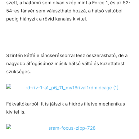
szett, a hajtómű sem olyan szép mint a Force 1, és az 52-
54-es tányér sem választható hozzá, a hátsó váltóból
pedig hiányzik a rövid kanalas kivitel.
Szintén kétféle lánckeréksorral lesz összerakható, de a
nagyobb átfogásúhoz másik hátsó váltó és kazettatest
szükséges.
Fékváltókarból itt is játszik a hidrós illetve mechanikus
kivitel is.