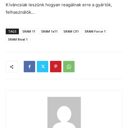
Kíváncsiak leszünk hogyan reagálnak erre a gyártók,
felhasználók…
TAGS
SRAM 11
SRAM 1x11
SRAM CX1
SRAM Force 1
SRAM Rival 1