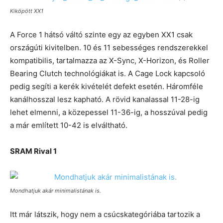
Kiköpött XX1
A Force 1 hátsó váltó szinte egy az egyben XX1 csak
országúti kivitelben. 10 és 11 sebességes rendszerekkel
kompatibilis, tartalmazza az X-Sync, X-Horizon, és Roller
Bearing Clutch technológiákat is. A Cage Lock kapcsoló
pedig segíti a kerék kivételét defekt esetén. Háromféle
kanálhosszal lesz kapható. A rövid kanalassal 11-28-ig
lehet elmenni, a közepessel 11-36-ig, a hosszúval pedig
a már említett 10-42 is elváltható.
SRAM Rival 1
Mondhatjuk akár minimalistának is.
Itt már látszik, hogy nem a csúcskategóriába tartozik a