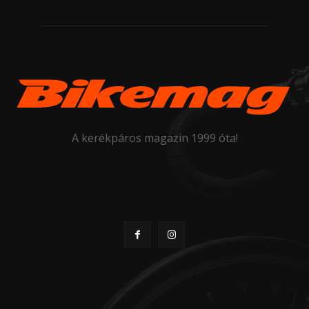
A kerékpáros magazin 1999 óta!