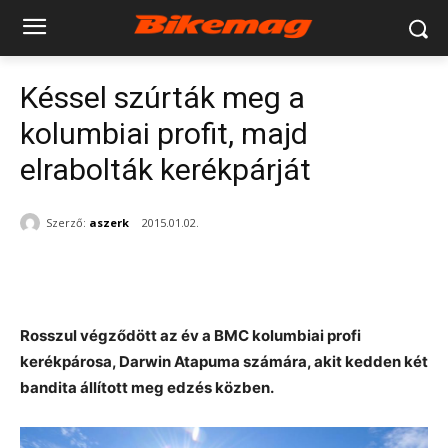
Késsel szúrták meg a
kolumbiai profit, majd
elrabolták kerékpárját
Szerző:
aszerk
2015.01.02.
Rosszul végződött az év a BMC kolumbiai profi
kerékpárosa, Darwin Atapuma számára, akit kedden két
bandita állított meg edzés közben.