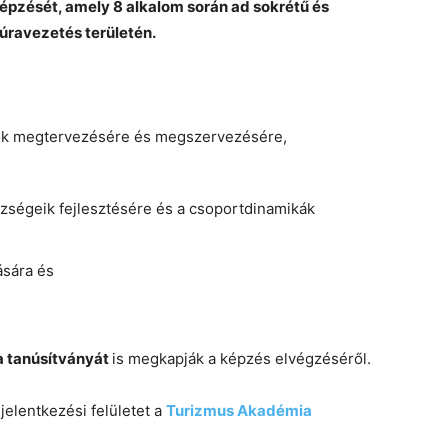
épzését, amely 8 alkalom során ad sokrétű és
úravezetés területén.
mok megtervezésére és megszervezésére,
zségeik fejlesztésére és a csoportdinamikák
ására és
 tanúsítványát
is megkapják a képzés elvégzéséről.
 jelentkezési felületet a
Turizmus Akadémia