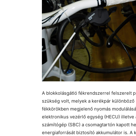
A blokkolásgátló fékrendszerrel felszerelt 
szükség volt, melyek a kerékpár különböző p
fékkörökben megjelenő nyomás modulálásáho
elektronikus vezérlő egység (HECU) illetve
számítógép (SBC) a csomagtartón kapott he
energiaforrását biztosító akkumulátor is. A