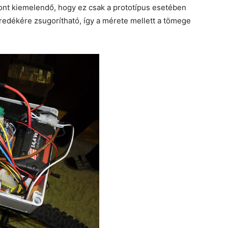
ont kiemelendő, hogy ez csak a prototípus esetében
redékére zsugorítható, így a mérete mellett a tömege