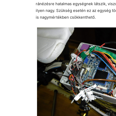
ránézésre hatalmas egységnek látszik, visz
ilyen nagy. Szükség esetén ez az egység tö
is nagymértékben csökkenthető.