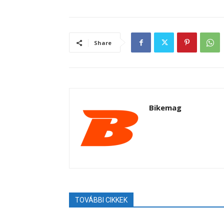
Share
Bikemag
TOVÁBBI CIKKEK