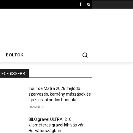
BOLTOK
LEGFRISSEBB
Tour de Mátra 2026: fejlődő
szervezés, kemény mászások és
igazi granfondós hangulat
2026.08.08.
BILO.gravel ULTRA: 210
kilométeres gravel kihívás vár
Horvátországban