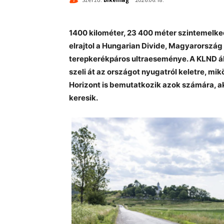
1400 kilométer, 23 400 méter szintemelked
elrajtol a Hungarian Divide, Magyarorsz
terepkerékpáros ultraeseménye. A KLND ál
szeli át az országot nyugatról keletre, mi
Horizont is bemutatkozik azok számára, a
keresik.