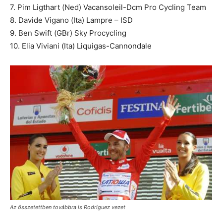
7. Pim Ligthart (Ned) Vacansoleil-Dcm Pro Cycling Team
8. Davide Vigano (Ita) Lampre – ISD
9. Ben Swift (GBr) Sky Procycling
10. Elia Viviani (Ita) Liquigas-Cannondale
Az összetettben továbbra is Rodriguez vezet