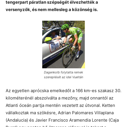
tengerpart páratlan szépségét élvezhették a
versenyzők, és nem mellesleg a közönség is.
Dagenkolb folytatta remek
szereplését az idei Vueltán
Az egyetlen aprócska emelkedőt a 166 km-es szakasz 30.
kilométerénél abszolválta a mezőny, majd onnantól az
Atlanti óceán partja mentén vezetett az útvonal. Ketten
vállalkoztak ma szökésre, Adrian Palomares Villaplana
(Andalucia) és Javier Francisco Aramendia Lorente (Caja