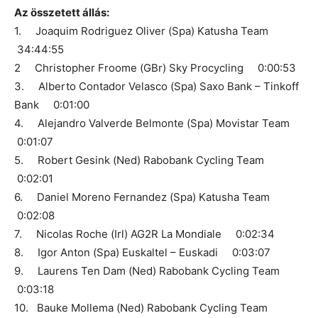
Az összetett állás:
1. Joaquim Rodriguez Oliver (Spa) Katusha Team
34:44:55
2 Christopher Froome (GBr) Sky Procycling 0:00:53
3. Alberto Contador Velasco (Spa) Saxo Bank – Tinkoff
Bank 0:01:00
4. Alejandro Valverde Belmonte (Spa) Movistar Team
0:01:07
5. Robert Gesink (Ned) Rabobank Cycling Team
0:02:01
6. Daniel Moreno Fernandez (Spa) Katusha Team
0:02:08
7. Nicolas Roche (Irl) AG2R La Mondiale 0:02:34
8. Igor Anton (Spa) Euskaltel – Euskadi 0:03:07
9. Laurens Ten Dam (Ned) Rabobank Cycling Team
0:03:18
10. Bauke Mollema (Ned) Rabobank Cycling Team