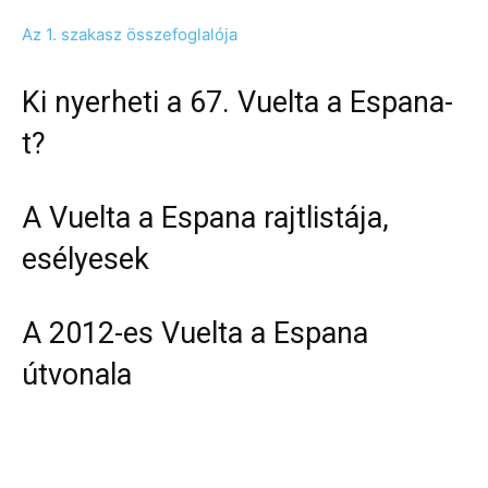
Az 1. szakasz összefoglalója
Ki nyerheti a 67. Vuelta a Espana-
t?
A Vuelta a Espana rajtlistája,
esélyesek
A 2012-es Vuelta a Espana
útvonala