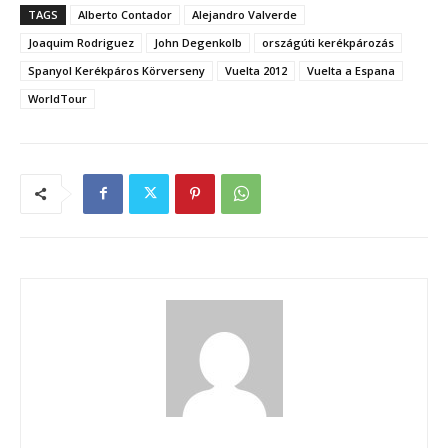
TAGS
Alberto Contador
Alejandro Valverde
Joaquim Rodriguez
John Degenkolb
országúti kerékpározás
Spanyol Kerékpáros Körverseny
Vuelta 2012
Vuelta a Espana
WorldTour