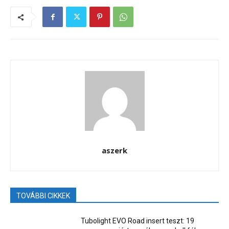
aszerk
TOVÁBBI CIKKEK
Tubolight EVO Road insert teszt: 19