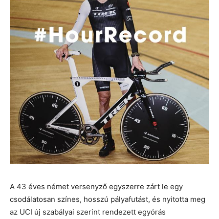
A 43 éves német versenyző egyszerre zárt le egy
csodálatosan színes, hosszú pályafutást, és nyitotta meg
az UCI új szabályai szerint rendezett egyórás