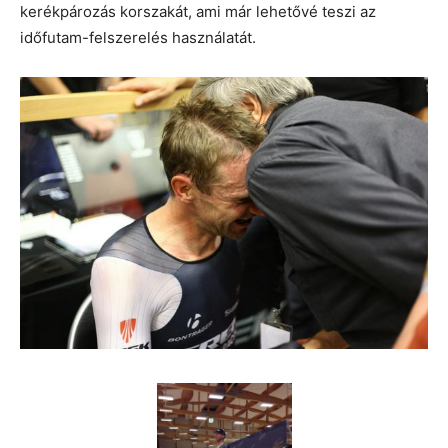
kerékpározás korszakát, ami már lehetővé teszi az
időfutam-felszerelés használatát.