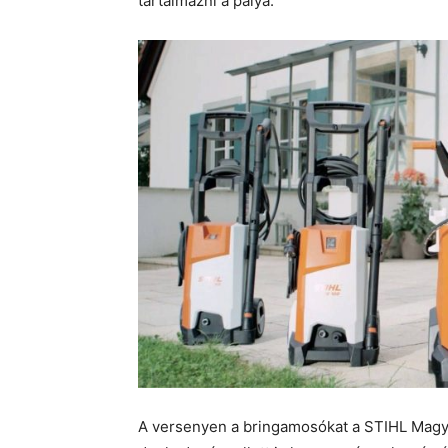
tartalmazni a pálya.
A versenyen a bringamosókat a STIHL Magyar