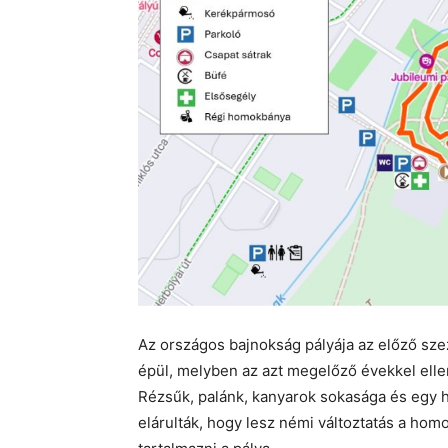
Az országos bajnokság pályája az előző s
épül, melyben az azt megelőző évekkel elle
Rézsűk, palánk, kanyarok sokasága és egy 
elárulták, hogy lesz némi változtatás a hom