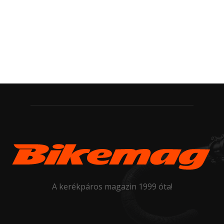
A kerékpáros magazin 1999 óta!