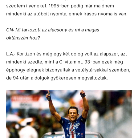
szedtem ilyeneket. 1995-ben pedig már majdnem
mindenki az utóbbit nyomta, ennek írásos nyoma is van.
CN: Mi tartozott az alacsony és mi a magas
oktánszámhoz?
L.A.: Kortizon és még egy két dolog volt az alapszer, azt
mindenki szedte, mint a C-vitamint. 93-ban ezek még
épphogy elégnek bizonyultak a vetélytársakkal szemben,
de 94 után a dolgok gyökeresen megváltoztak.