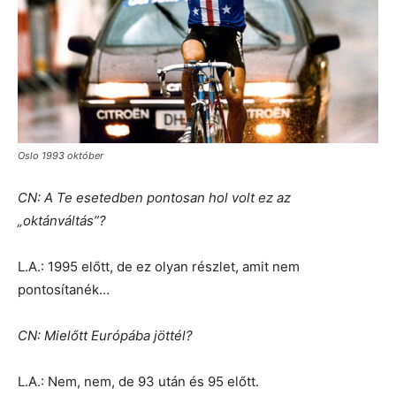
Oslo 1993 október
CN: A Te esetedben pontosan hol volt ez az
„oktánváltás”?
L.A.: 1995 előtt, de ez olyan részlet, amit nem
pontosítanék…
CN: Mielőtt Európába jöttél?
L.A.: Nem, nem, de 93 után és 95 előtt.