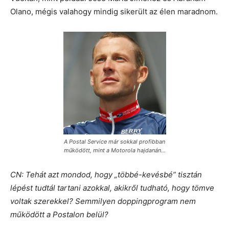
Olano, mégis valahogy mindig sikerült az élen maradnom.
A Postal Service már sokkal profibban
működött, mint a Motorola hajdanán…
CN: Tehát azt mondod, hogy „többé-kevésbé” tisztán
lépést tudtál tartani azokkal, akikről tudható, hogy tömve
voltak szerekkel? Semmilyen doppingprogram nem
működött a Postalon belül?