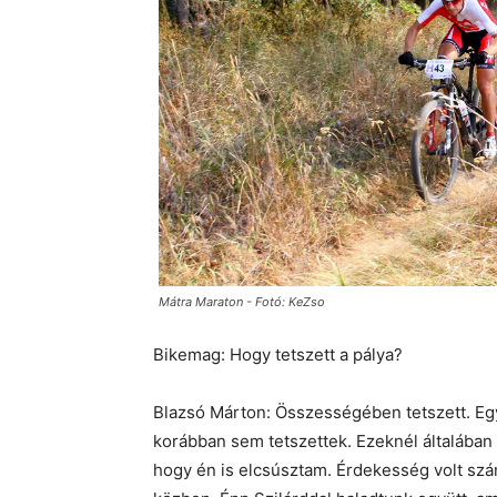
Mátra Maraton - Fotó: KeZso
Bikemag: Hogy tetszett a pálya?
Blazsó Márton: Összességében tetszett. E
korábban sem tetszettek. Ezeknél általában a
hogy én is elcsúsztam. Érdekesség volt sz