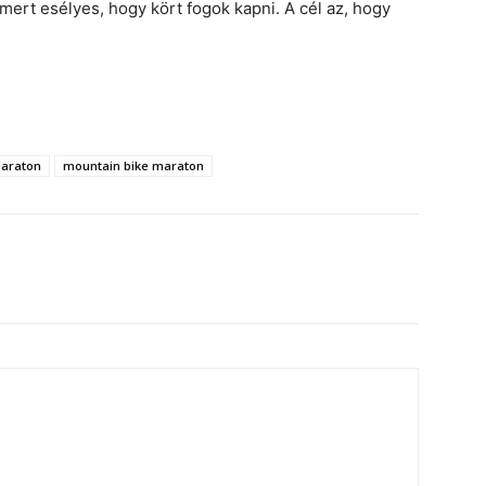
ert esélyes, hogy kört fogok kapni. A cél az, hogy
araton
mountain bike maraton