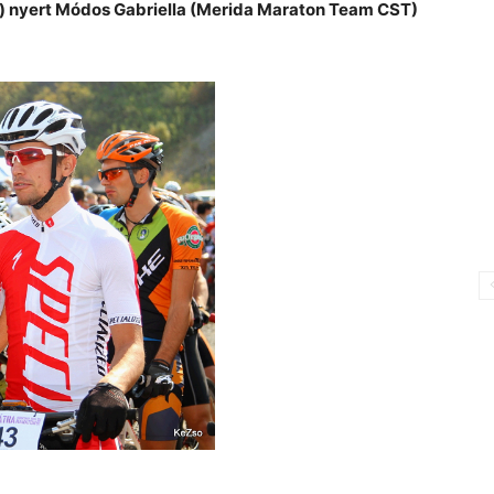
on) nyert Módos Gabriella (Merida Maraton Team CST)