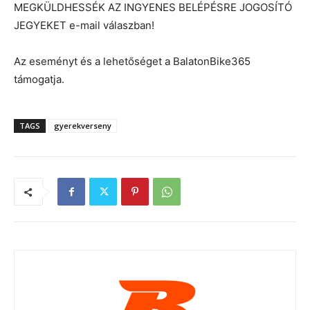
MEGKÜLDHESSÉK AZ INGYENES BELÉPÉSRE JOGOSÍTÓ
JEGYEKET e-mail válaszban!
Az eseményt és a lehetőséget a BalatonBike365
támogatja.
TAGS
gyerekverseny