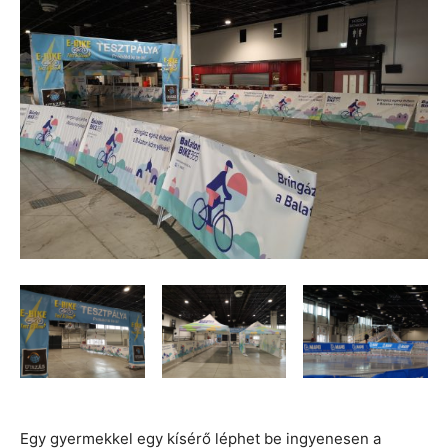
Egy gyermekkel egy kísérő léphet be ingyenesen a