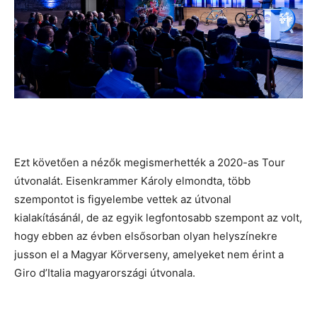
Ezt követően a nézők megismerhették a 2020-as Tour
útvonalát. Eisenkrammer Károly elmondta, több
szempontot is figyelembe vettek az útvonal
kialakításánál, de az egyik legfontosabb szempont az volt,
hogy ebben az évben elsősorban olyan helyszínekre
jusson el a Magyar Körverseny, amelyeket nem érint a
Giro d’Italia magyarországi útvonala.