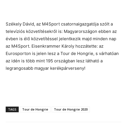
Székely Dávid, az M4Sport csatornaigazgatója szólt a
televíziós közvetítésekről is: Magyarországon ebben az
évben is élő közvetítéssel jelentkezik majd minden nap
az M4Sport. Eisenkrammer Károly hozzátette: az
Eurosporton is jelen lesz a Tour de Hongrie, s várhatóan
az idén is több mint 195 országban lesz látható a
legrangosabb magyar kerékpárverseny!
TAGS
Tour de Hongrie
Tour de Hongrie 2020