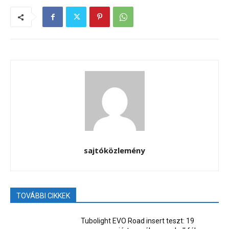
sajtóközlemény
TOVÁBBI CIKKEK
Tubolight EVO Road insert teszt: 19