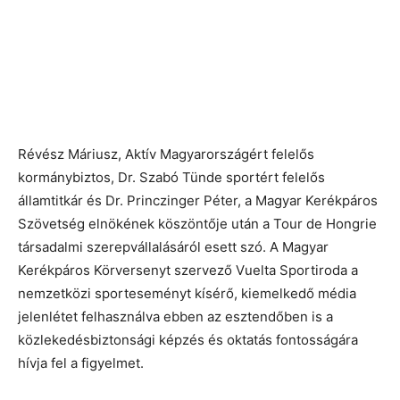
Révész Máriusz, Aktív Magyarországért felelős
kormánybiztos, Dr. Szabó Tünde sportért felelős
államtitkár és Dr. Princzinger Péter, a Magyar Kerékpáros
Szövetség elnökének köszöntője után a Tour de Hongrie
társadalmi szerepvállalásáról esett szó. A Magyar
Kerékpáros Körversenyt szervező Vuelta Sportiroda a
nemzetközi sporteseményt kísérő, kiemelkedő média
jelenlétet felhasználva ebben az esztendőben is a
közlekedésbiztonsági képzés és oktatás fontosságára
hívja fel a figyelmet.