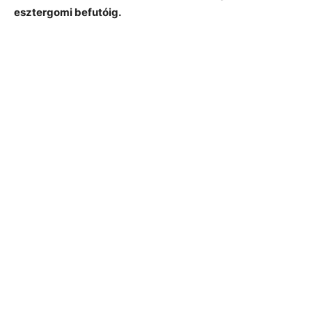
esztergomi befutóig.