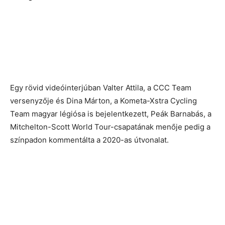
Egy rövid videóinterjúban Valter Attila, a CCC Team
versenyzője és Dina Márton, a Kometa-Xstra Cycling
Team magyar légiósa is bejelentkezett, Peák Barnabás, a
Mitchelton-Scott World Tour-csapatának menője pedig a
színpadon kommentálta a 2020-as útvonalat.