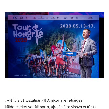
„Miért is változtatnánk?! Amikor a lehetséges
küldetéseket vettük sorra, újra és újra visszatértünk a